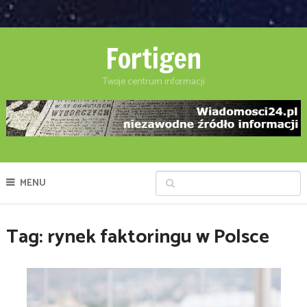
Fortigen
Twoje centrum informacji
MENU
Tag:
rynek faktoringu w Polsce