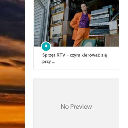
Sprzęt RTV – czym kierować się
przy …