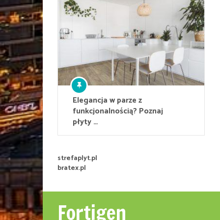
Elegancja w parze z
funkcjonalnością? Poznaj
płyty …
strefaplyt.pl
bratex.pl
Fortigen