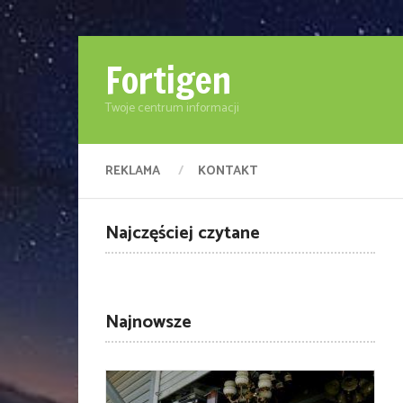
Fortigen
Twoje centrum informacji
REKLAMA
KONTAKT
Najczęściej czytane
Najnowsze