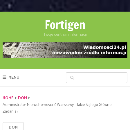
Fortigen
Twoje centrum informacji
MENU
HOME
DOM
Administrator Nieruchomości Z Warszawy – Jakie Są Jego Główne
Zadania?
DOM