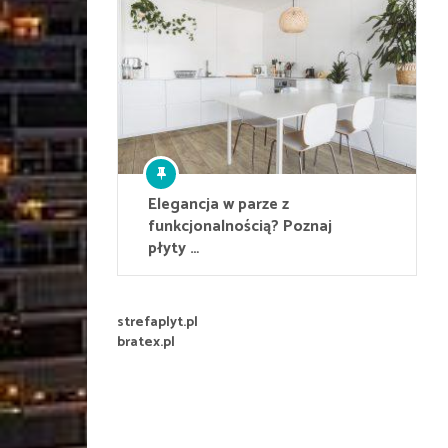
Elegancja w parze z
funkcjonalnością? Poznaj
płyty …
strefaplyt.pl
bratex.pl