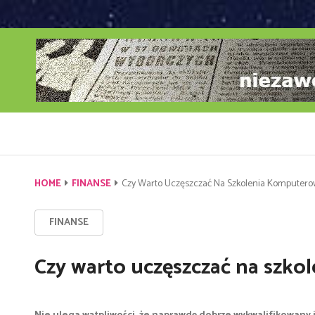
HOME
FINANSE
Czy Warto Uczęszczać Na Szkolenia Komputero
FINANSE
Czy warto uczęszczać na szk