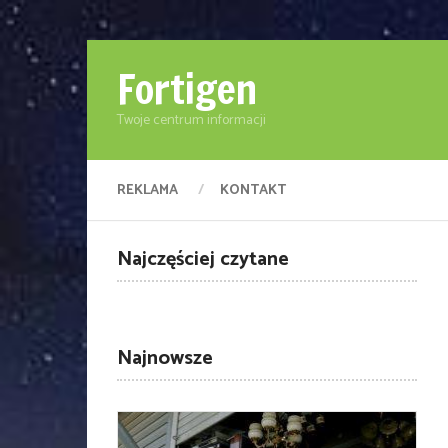
Fortigen
Twoje centrum informacji
REKLAMA
KONTAKT
Najczęściej czytane
Najnowsze