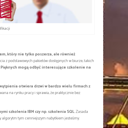
fikacji
em, który nie tylko poszerza, ale również
ia z podstawowych pakietów dostępnych w biurze, takich
 Pięknych mogą odbyć interesujące szkolenie na
ątpienia otwiera drzwi w bardzo wielu firmach z
iwana na rynku pracy i sprawia, że praktycznie bez
nymi szkolenia IBM czy np. szkolenia SQL
. Zasada
dany algorytm tym cenniejszym nabytkiem jesteśmy.