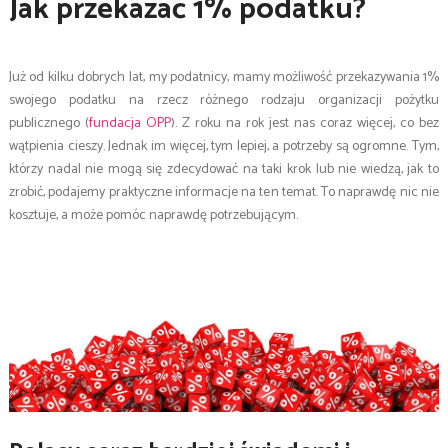
Jak przekazać 1% podatku?
Już od kilku dobrych lat, my podatnicy, mamy możliwość przekazywania 1%
swojego podatku na rzecz różnego rodzaju organizacji pożytku
publicznego (
fundacja OPP
). Z roku na rok jest nas coraz więcej, co bez
wątpienia cieszy. Jednak im więcej, tym lepiej, a potrzeby są ogromne. Tym,
którzy nadal nie mogą się zdecydować na taki krok lub nie wiedzą, jak to
zrobić, podajemy praktyczne informacje na ten temat. To naprawdę nic nie
kosztuje, a może pomóc naprawdę potrzebującym.