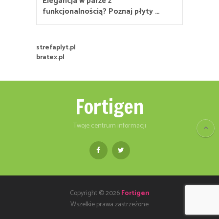
Elegancja w parze z
funkcjonalnością? Poznaj płyty …
strefaplyt.pl
bratex.pl
Fortigen
Twoje centrum informacji
Copyright © 2026
Fortigen
Wszelkie prawa zastrzeżone