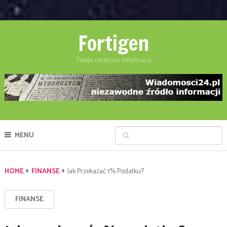
Fortigen
Twoje centrum informacji
MENU
HOME
FINANSE
Jak Przekazać 1% Podatku?
FINANSE