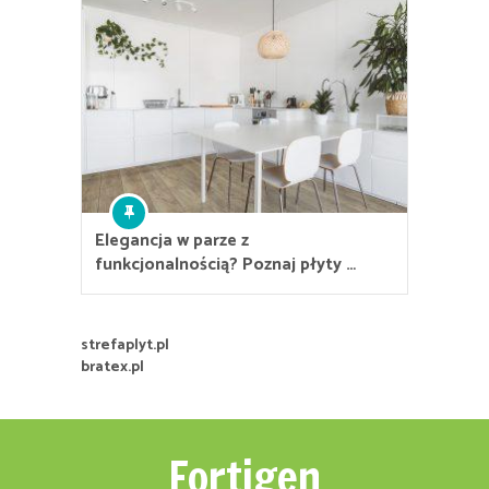
Elegancja w parze z
funkcjonalnością? Poznaj płyty …
strefaplyt.pl
bratex.pl
Fortigen