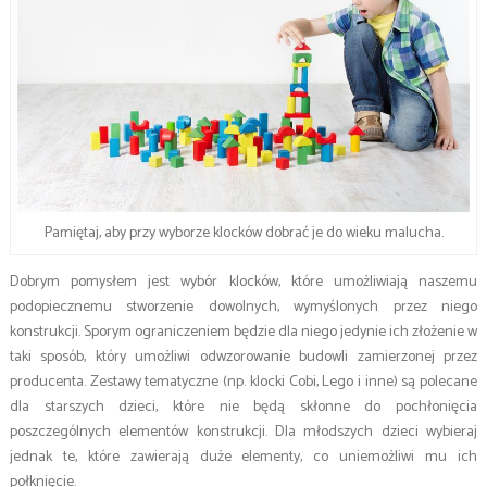
Pamiętaj, aby przy wyborze klocków dobrać je do wieku malucha.
Dobrym pomysłem jest wybór klocków, które umożliwiają naszemu
podopiecznemu stworzenie dowolnych, wymyślonych przez niego
konstrukcji. Sporym ograniczeniem będzie dla niego jedynie ich złożenie w
taki sposób, który umożliwi odwzorowanie budowli zamierzonej przez
producenta. Zestawy tematyczne (np. klocki Cobi, Lego i inne) są polecane
dla starszych dzieci, które nie będą skłonne do pochłonięcia
poszczególnych elementów konstrukcji. Dla młodszych dzieci wybieraj
jednak te, które zawierają duże elementy, co uniemożliwi mu ich
połknięcie.