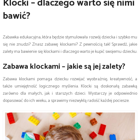
Klocki – dlaczego warto się nimi
bawić?
Zabawka edukacyjna, która będzie stymulowała rozwój dziecka i szybko mu
się nie znudzi? Znasz zabawę klockami? Z pewnością tak! Sprawdź, jakie
zalety ma bawienie się klockami i dlaczego warto je kupić swojemu dziecku.
Zabawa klockami – jakie są jej zalety?
Zabawa klockami pomaga dziecku rozwijać wyobraźnię, kreatywność, a
także umiejętność logicznego myślenia. Klocki są doskonałą zabawką
zarówno dla małych, jak i starszych dzieci. Wystarczy je odpowiednio
dopasować do ich wieku, a sprawimy niezwykłą radość każdej pociesze.