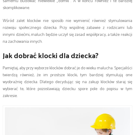
samemu budować niewielkie „domki”. A w końcu również i te bardziej
skomplikowane.
Wśród zalet klocków nie sposób nie wymienić również stymulowania
rozwoju społecznego dziecka. Przy wspólnej zabawie z rodzicami lub
innymi dziećmi, maluch będzie uczył się zasad współpracy, a także reakcji
na zachowania innych.
Jak dobrać klocki dla dziecka?
Pamiętaj, aby przy wyborze klocków dobrać je do wieku malucha. Specjaliści
twierdzą również, że im prostsze klocki, tym bardziej stymulują one
wyobraźnię dziecka. Dlatego decydując się na zakup klocków staraj się
wybierać te, które pozostawiają dziecku spore pole do popisu w tym
zakresie.