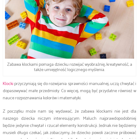
Zabawa klockami pomaga dziecku rozwijać wyobraźnię, kreatywność, a
także umiejętność logicznego myślenia.
Klocki
przyczyniają się do rozwijania sprawności manualnej, uczą chwytać i
dopasowywać małe przedmioty. Co więcej, mogą być przydatne również w
nauce rozpoznawania kolorów i matematyki.
Z początku może nam się wydawać, że zabawa klockami nie jest dla
naszego dziecka niczym interesującym. Maluch najprawdopodobniej
będzie jedynie chwytał i rzucał elementy konstrukcji. Jednak nie będziemy
musieli długo czekać, jak zobaczymy, że dziecko powoli zacznie próbować