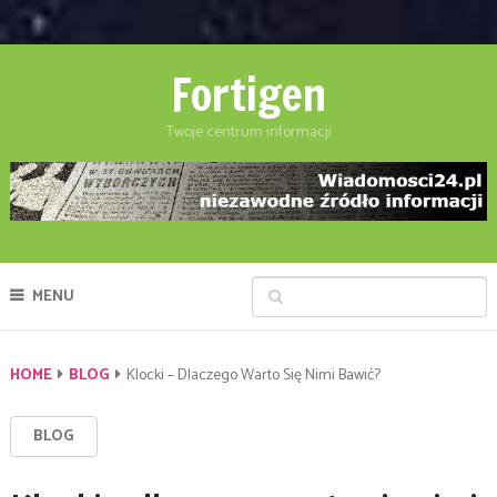
Fortigen
Twoje centrum informacji
MENU
HOME
BLOG
Klocki – Dlaczego Warto Się Nimi Bawić?
BLOG