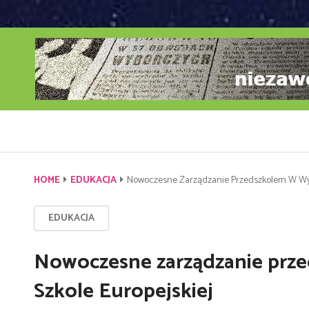
HOME
EDUKACJA
Nowoczesne Zarządzanie Przedszkolem W Wyżs
EDUKACJA
Nowoczesne zarządzanie prz
Szkole Europejskiej