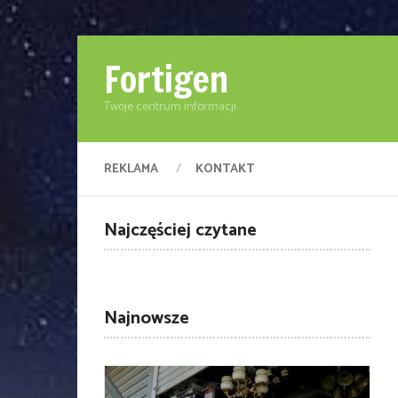
Fortigen
Twoje centrum informacji
REKLAMA
KONTAKT
Najczęściej czytane
Najnowsze