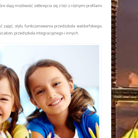
tóre dają możliwość zetknięcia się z też z różnymi profilami
 zajęć, stylu funkcjonowania przedszkola waldorfskiego,
cation, przedszkola integracyjnego i innych.