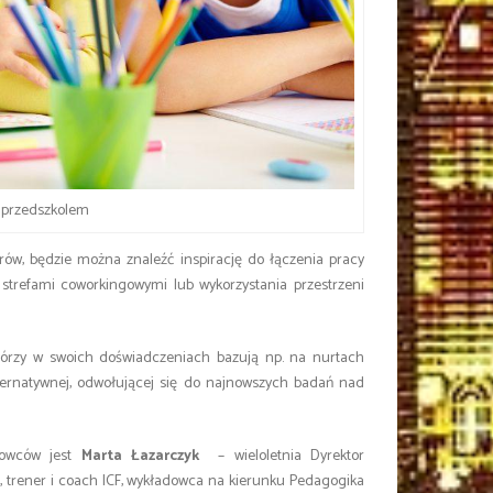
 przedszkolem
rów, będzie można znaleźć inspirację do łączenia pracy
 strefami coworkingowymi lub wykorzystania przestrzeni
którzy w swoich doświadczeniach bazują np. na nurtach
lternatywnej, odwołującej się do najnowszych badań nad
dowców jest
Marta Łazarczyk
– wieloletnia Dyrektor
n, trener i coach ICF, wykładowca na kierunku Pedagogika