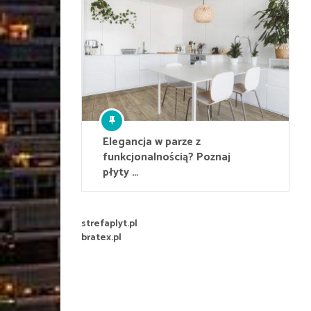
Elegancja w parze z
funkcjonalnością? Poznaj
płyty …
strefaplyt.pl
bratex.pl