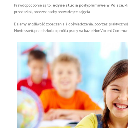
Prawdopodobnie są to
jedyne studia podyplomowe w Polsce
, k
przedszkoli, poprzez osoby prowadzące zajęcia.
Dajemy możliwość zobaczenia i doświadczenia, poprzez praktyczność
Montessorii, przedszkola o profilu pracy na bazie NonViolent Communi