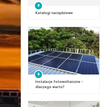
Katalogi narzędziowe
Instalacje fotowoltaiczne –
dlaczego warto?