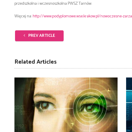
przedszkolna i wczesnoszkolna PWSZ Tarnów.
Więcej na:
http://www.podyplomowe.wse.krakow.pl/nowoczesne-zarz
PREV ARTICLE
Related Articles