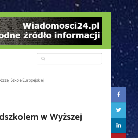
zej Szkole Europejskiej
edszkolem w Wyższej