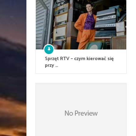
Sprzęt RTV – czym kierować się
przy …