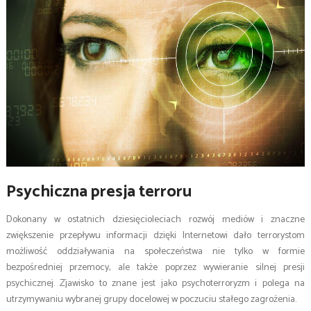
Psychiczna presja terroru
Dokonany w ostatnich dziesięcioleciach rozwój mediów i znaczne
zwiększenie przepływu informacji dzięki Internetowi dało terrorystom
możliwość oddziaływania na społeczeństwa nie tylko w formie
bezpośredniej przemocy, ale także poprzez wywieranie silnej presji
psychicznej. Zjawisko to znane jest jako psychoterroryzm i polega na
utrzymywaniu wybranej grupy docelowej w poczuciu stałego zagrożenia.