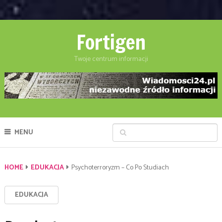
Fortigen
Twoje centrum informacji
MENU
HOME
EDUKACJA
Psychoterroryzm – Co Po Studiach
EDUKACJA