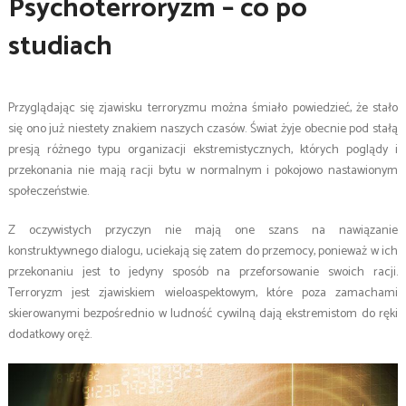
Psychoterroryzm – co po
studiach
Przyglądając się zjawisku terroryzmu można śmiało powiedzieć, że stało
się ono już niestety znakiem naszych czasów. Świat żyje obecnie pod stałą
presją różnego typu organizacji ekstremistycznych, których poglądy i
przekonania nie mają racji bytu w normalnym i pokojowo nastawionym
społeczeństwie.
Z oczywistych przyczyn nie mają one szans na nawiązanie
konstruktywnego dialogu, uciekają się zatem do przemocy, ponieważ w ich
przekonaniu jest to jedyny sposób na przeforsowanie swoich racji.
Terroryzm jest zjawiskiem wieloaspektowym, które poza zamachami
skierowanymi bezpośrednio w ludność cywilną dają ekstremistom do ręki
dodatkowy oręż.