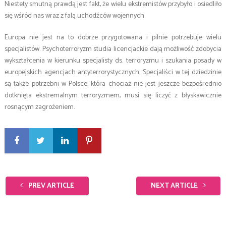
Niestety smutną prawdą jest fakt, że wielu ekstremistów przybyło i osiedliło
się wśród nas wraz z falą uchodźców wojennych.
Europa nie jest na to dobrze przygotowana i pilnie potrzebuje wielu
specjalistów. Psychoterroryzm studia licencjackie dają możliwość zdobycia
wykształcenia w kierunku specjalisty ds. terroryzmu i szukania posady w
europejskich agencjach antyterrorystycznych. Specjaliści w tej dziedzinie
są także potrzebni w Polsce, która chociaż nie jest jeszcze bezpośrednio
dotknięta ekstremalnym terroryzmem, musi się liczyć z błyskawicznie
rosnącym zagrożeniem.
PREV ARTICLE
NEXT ARTICLE