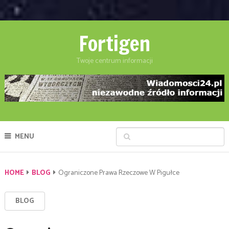
Fortigen
Twoje centrum informacji
MENU
HOME
BLOG
Ograniczone Prawa Rzeczowe W Pigułce
BLOG