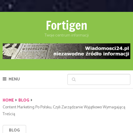
Fortigen
Twoje centrum informacji
MENU
HOME
BLOG
Content Marketing Po Polsku, Czyli Zarządzanie Wyjątkowo Wymagającą
Treścią
BLOG