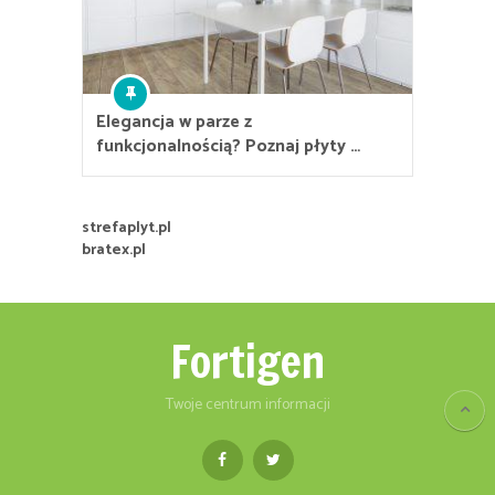
Elegancja w parze z
funkcjonalnością? Poznaj płyty …
strefaplyt.pl
bratex.pl
Fortigen
Twoje centrum informacji