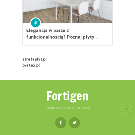
Elegancja w parze z
funkcjonalnością? Poznaj płyty …
strefaplyt.pl
bratex.pl
Fortigen
Twoje centrum informacji