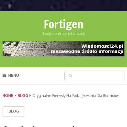
Fortigen
Twoje centrum informacji
MENU
HOME
BLOG
Oryginalne Pomysły Na Podziękowania Dla Rodziców
BLOG