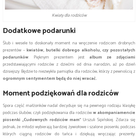
Kwiaty dla rodziców
Dodatkowe podarunki
Ślub i wesele to doskonały moment na wręczenie rodzicom drobnych
prezentów –
kwiatów, butelki dobrego alkoholu, czy pozostałych
podarunków
. Pięknym prezentem jest
album ze zdjęciami
przedstawiającymi rodziców z dziećmi od dnia narodzin, aż po dzień
dzisiejszy. Będzie to niezwykła pamiątka dla rodziców, którzy z pewnością z
ogromnym sentymentem będą do niej wracać.
Moment podziękowań dla rodziców
Spora część małżonków nadal decyduje się na pewnego rodzaju klasykę
podczas ślubów, czyli podziękowania dla rodziców
w akompaniamencie
piosenki „Cudownych rodziców mam”
Urszuli Sipińskiej. Zdarza się
jednak, że młodzi wybierają bardziej żywiołowe i szalone piosenki, podczas
których ciągną rodziców do tańca i dziękują wręczając prezenty.