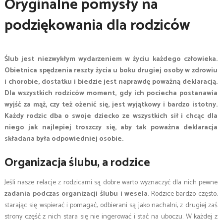
Oryginalne pomysły na
podziękowania dla rodziców
Ślub jest niezwykłym wydarzeniem w życiu każdego człowieka.
Obietnica spędzenia reszty życia u boku drugiej osoby w zdrowiu
i chorobie, dostatku i biedzie jest naprawdę poważną deklaracją.
Dla wszystkich rodziców moment, gdy ich pociecha postanawia
wyjść za mąż, czy też ożenić się, jest wyjątkowy i bardzo istotny.
Każdy rodzic dba o swoje dziecko ze wszystkich sił i chcąc dla
niego jak najlepiej troszczy się, aby tak poważna deklaracja
składana była odpowiedniej osobie.
Organizacja ślubu, a rodzice
Jeśli nasze relacje z rodzicami są dobre warto wyznaczyć dla nich pewne
zadania podczas organizacji ślubu i wesela
. Rodzice bardzo często,
starając się wspierać i pomagać, odbierani są jako nachalni, z drugiej zaś
strony część z nich stara się nie ingerować i stać na uboczu. W każdej z