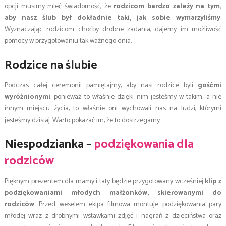
opcji musimy mieć świadomość, że
rodzicom bardzo zależy na tym,
aby nasz ślub był dokładnie taki, jak sobie wymarzyliśmy
.
Wyznaczając rodzicom choćby drobne zadania, dajemy im możliwość
pomocy w przygotowaniu tak ważnego dnia.
Rodzice na ślubie
Podczas całej ceremonii pamiętajmy, aby nasi rodzice byli
gośćmi
wyróżnionymi
, ponieważ to właśnie dzięki nim jesteśmy w takim, a nie
innym miejscu życia, to właśnie oni wychowali nas na ludzi, którymi
jesteśmy dzisiaj. Warto pokazać im, że to dostrzegamy.
Niespodzianka –
podziękowania dla
rodziców
Pięknym prezentem dla mamy i taty będzie przygotowany wcześniej
klip z
podziękowaniami młodych małżonków, skierowanymi do
rodziców
. Przed weselem ekipa filmowa montuje podziękowania pary
młodej wraz z drobnymi wstawkami zdjęć i nagrań z dzieciństwa oraz