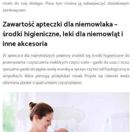
miało do niej dostępu. Poza tym można ją zabezpieczyć dodatkowym
zamknięciem.
Zawartość apteczki dla niemowlaka –
środki higieniczne, leki dla niemowląt i
inne akcesoria
W apteczce dla najmłodszych powinny znaleźć się środki higieniczne do
przemywania i czyszczenia niektórych części ciała – gaziki do uszu i oczu,
specjalne gaziki do pępka, wodę morską w sprayu czy też sól fizjologiczną w
ampułkach, które pomogą przepłukać nosek. Przyda się również woda
utleniona, plaster z opatrunkiem czy przylepiec.