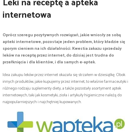
Leki na receptę a apteka
internetowa
Oprócz szeregu pozytywnych rozwiązań, jakie wniosły ze sobą
apteki internetowe, pozostaje jeden problem, który kładzie się
sporym cieniem na ich działalności. Kwestia zakazu sprzedaży
leków na receptę przez internet, do dzisiaj jest trudna do
przełknięcia i dla klientów, i dla samych e-aptek.
Idea zakupu leków przez internet okazała się strzałem w dziesiątkę. Obok
innych produktów, jakie kupujemy przez internet, to właśnie farmaceutyki i
różnego rodzaju suplementy diety, a także pozostały asortyment aptek
internetowych, taki jak kosmetyki, zioła i artykuły higieniczne należą do
najpopularniejszych i najchętniej kupowanych.