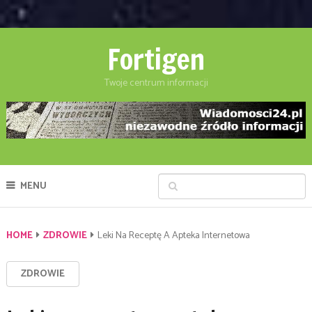
Fortigen
Twoje centrum informacji
MENU
HOME
ZDROWIE
Leki Na Receptę A Apteka Internetowa
ZDROWIE