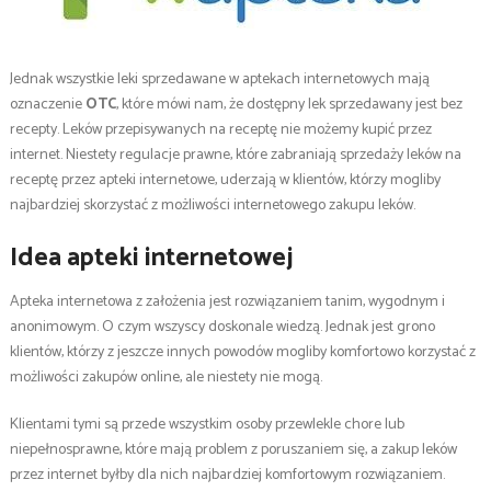
Jednak wszystkie leki sprzedawane w aptekach internetowych mają
oznaczenie
OTC
, które mówi nam, że dostępny lek sprzedawany jest bez
recepty. Leków przepisywanych na receptę nie możemy kupić przez
internet. Niestety regulacje prawne, które zabraniają sprzedaży leków na
receptę przez apteki internetowe, uderzają w klientów, którzy mogliby
najbardziej skorzystać z możliwości internetowego zakupu leków.
Idea apteki internetowej
Apteka internetowa z założenia jest rozwiązaniem tanim, wygodnym i
anonimowym. O czym wszyscy doskonale wiedzą. Jednak jest grono
klientów, którzy z jeszcze innych powodów mogliby komfortowo korzystać z
możliwości zakupów online, ale niestety nie mogą.
Klientami tymi są przede wszystkim osoby przewlekle chore lub
niepełnosprawne, które mają problem z poruszaniem się, a zakup leków
przez internet byłby dla nich najbardziej komfortowym rozwiązaniem.