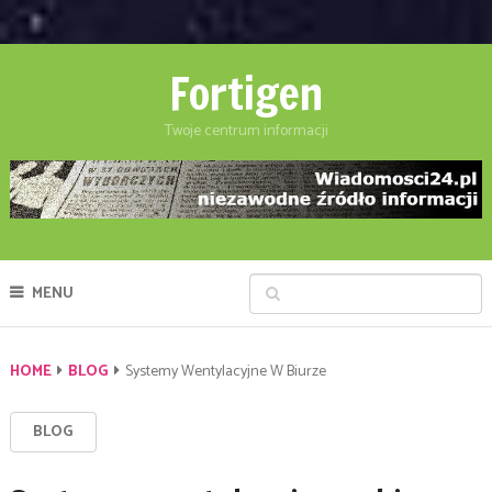
Fortigen
Twoje centrum informacji
MENU
HOME
BLOG
Systemy Wentylacyjne W Biurze
BLOG